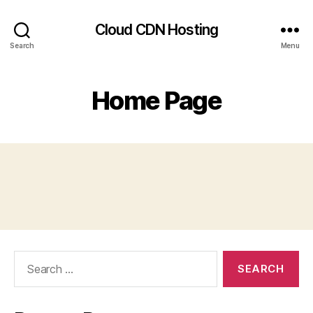
Cloud CDN Hosting
Search
Menu
Home Page
L
e
Search
for:
o